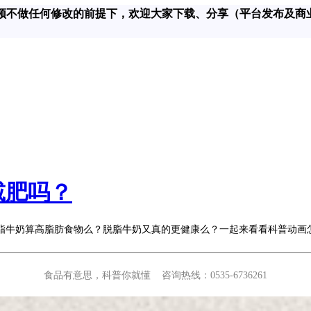
在对该视频不做任何修改的前提下，欢迎大家下载、分享（平台发布及商
减肥吗？
脂牛奶算高脂肪食物么？脱脂牛奶又真的更健康么？
一起来看看科普动画
食品有意思，科普你就懂 咨询热线：0535-6736261