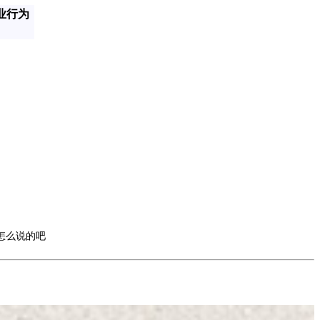
业行为
怎么说的吧