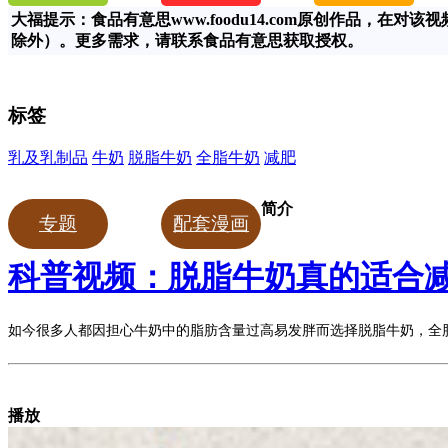
大福提示：食品有意思www.foodu14.com原创作品，
除外）。更多需求，请联系食品有意思获取授权。
标签
乳及乳制品
牛奶
脱脂牛奶
全脂牛奶
减肥
简介
专题
配套漫画
科普视频：脱脂牛奶真的适合
如今很多人都因担心牛奶中的脂肪含量过高易发胖而选择脱脂牛奶，全
播放