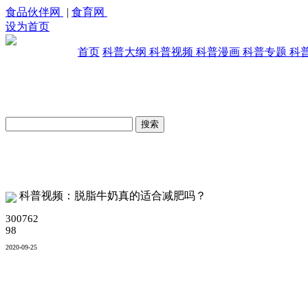
食品伙伴网
|
食育网
设为首页
首页
科普大纲
科普视频
科普漫画
科普专题
科
原创科普视频库
科普视频：脱脂牛奶真的适合减肥吗？
300762
98
2020-09-25