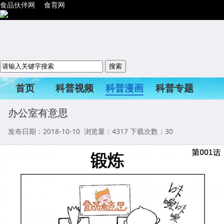
食品伙伴网
食育网
首页
科普视频
科普漫画
科普专题
科普活动
办公室有意思
发布日期：2018-10-10 浏览量：
4317
下载次数：30