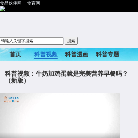
食品伙伴网
食育网
首页
科普视频
科普漫画
科普专题
科普活动
科普视频：牛奶加鸡蛋就是完美营养早餐吗？
（新版）