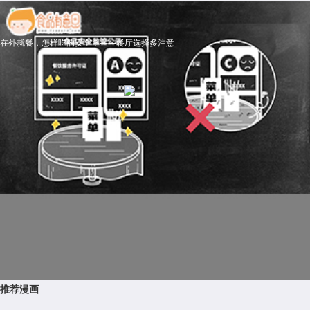
在外就餐，怎样吃的安全？——餐厅选择多注意
推荐漫画