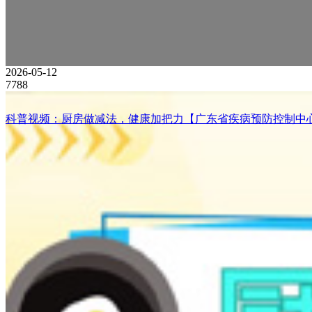
2026-05-12
7788
科普视频：厨房做减法，健康加把力【广东省疾病预防控制中