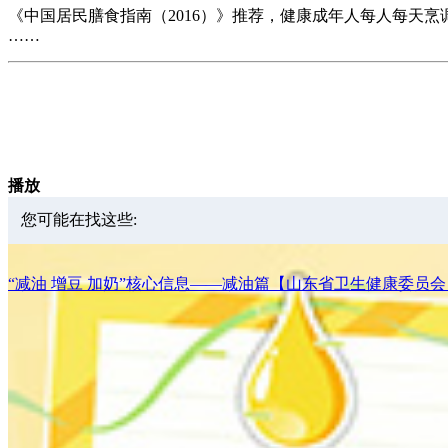
《中国居民膳食指南（2016）》推荐，健康成年人每人每天烹调
……
播放
您可能在找这些:
“减油 增豆 加奶”核心信息——减油篇【山东省卫生健康委员会