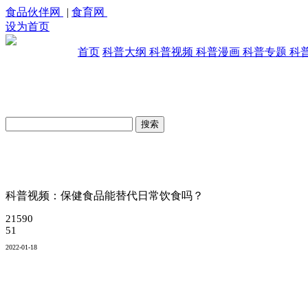
食品伙伴网
|
食育网
设为首页
首页
科普大纲
科普视频
科普漫画
科普专题
科
原创科普视频库
科普视频：保健食品能替代日常饮食吗？
21590
51
2022-01-18