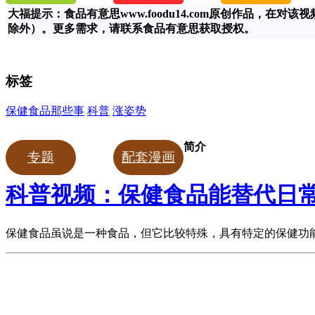
大福提示：食品有意思www.foodu14.com原创作品，
除外）。更多需求，请联系食品有意思获取授权。
标签
保健食品那些事
科普
涨姿势
简介
专题
配套漫画
科普视频：保健食品能替代日
保健食品虽说是一种食品，但它比较特殊，具有特定的保健功