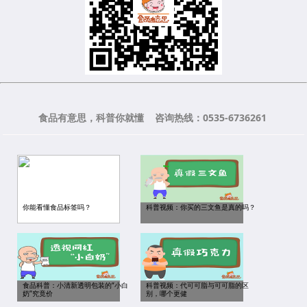
食品有意思，科普你就懂 咨询热线：0535-6736261
你能看懂食品标签吗？
科普视频：你买的三文鱼是真的吗？
食品科普：小清新透明包装的“小白
科普视频：代可可脂与可可脂的区
奶”究竟价
别，哪个更健