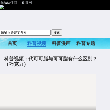
食品伙伴网
食育网
首页
科普视频
科普漫画
科普专题
科普活动
科普视频：代可可脂与可可脂有什么区别？
（巧克力）