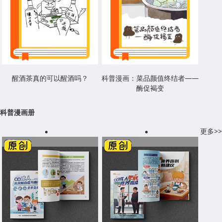
醒酒茶真的可以醒酒吗？
科普漫画：菜品颜值终结者——
酶促褐变
科普漫画册
更多>>