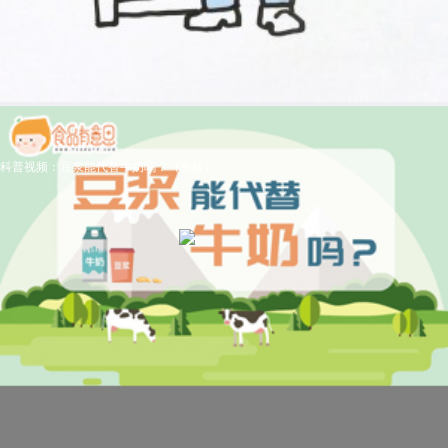
科普视频：豆浆能代替牛奶吗？（新版）