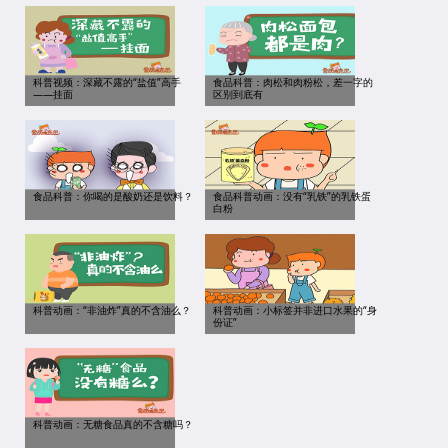
科普视频：深藏不露的“盐值”高手
食品科普：肉松和肉粉松，差一字的
——挂面
区别到底有
食品科普：你喝的是酸奶还是饮料？
食品科普动画：没有“乳铁”的乳铁蛋
白粉
科普动画：“非油炸”真的不含油么？
科普动画：小标签并非进口水果的“身
份证”
科普动画：无糖食品真的不含糖吗？