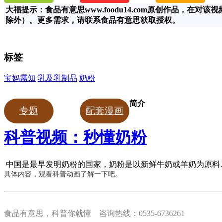
大福提示：食品有意思www.foodu14.com原创作品，
除外）。更多需求，请联系食品有意思获取授权。
标签
宝妈需知
乳及乳制品
奶粉
简介
专题
配套漫画
科普视频：秒懂奶粉
中国是最早发明奶粉的国家，奶粉是以新鲜牛奶或羊奶为原料
具体内容，观看科普动画了解一下吧。
食品有意思，科普你就懂 咨询热线：0535-6736261