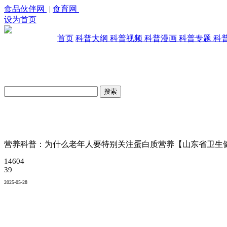
食品伙伴网
|
食育网
设为首页
首页
科普大纲
科普视频
科普漫画
科普专题
科
原创科普视频库
营养科普：为什么老年人要特别关注蛋白质营养【山东省卫生
14604
39
2025-05-28