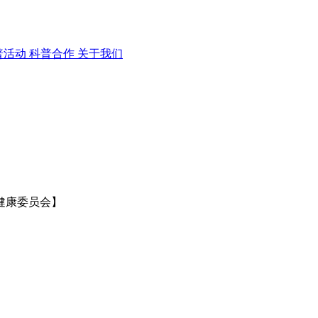
普活动
科普合作
关于我们
健康委员会】