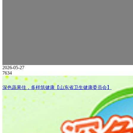
2026-05-27
7634
深色蔬果佳，多样筑健康【山东省卫生健康委员会】