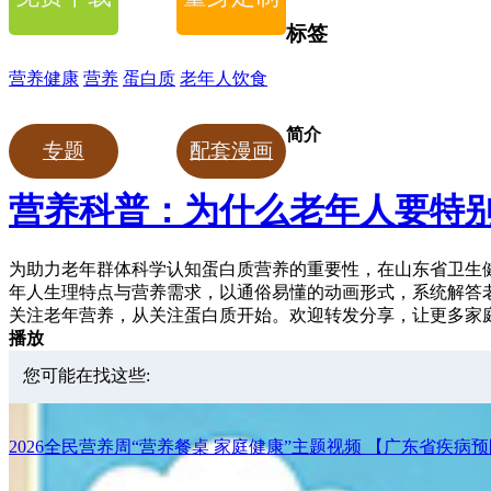
标签
营养健康
营养
蛋白质
老年人饮食
简介
专题
配套漫画
营养科普：为什么老年人要特
为助力老年群体科学认知蛋白质营养的重要性，在山东省卫生
年人生理特点与营养需求，以通俗易懂的动画形式，系统解答
关注老年营养，从关注蛋白质开始。欢迎转发分享，让更多家
播放
您可能在找这些:
2026全民营养周“营养餐桌 家庭健康”主题视频 【广东省疾病