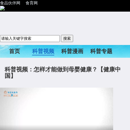
食品伙伴网
食育网
首页
科普视频
科普漫画
科普专题
科普活动
科普视频：怎样才能做到母婴健康？【健康中
国】