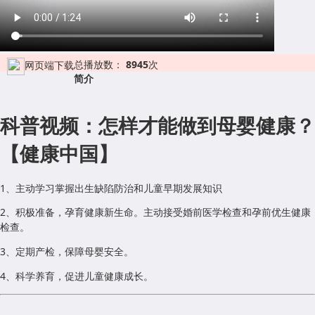
总播放数：
8945
次
网页端下载
简介
科普视频：怎样才能做到母婴健康？
【健康中国】
1
、
主动学习掌握出生缺陷防治和儿童早期发展知识
2
、
积极准备，孕育健康新生命。
主动
接受婚前医学检查和孕前优生健康
检查。
3
、
定期产检，保障母婴安全。
4
、
科学养育，促进儿童健康成长。