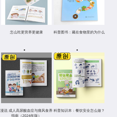
怎么吃更营养更健康
科普图书：藏在食物里的为什么
漫说 成人高尿酸血症与痛风食养
科普知识本：餐饮安全怎么做？
指南（2024年版）