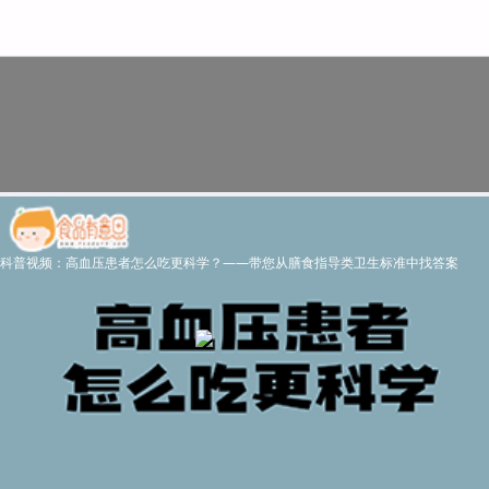
科普视频：高血压患者怎么吃更科学？——带您从膳食指导类卫生标准中找答案