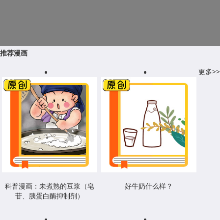
推荐漫画
更多>>
科普漫画：未煮熟的豆浆（皂
好牛奶什么样？
苷、胰蛋白酶抑制剂）