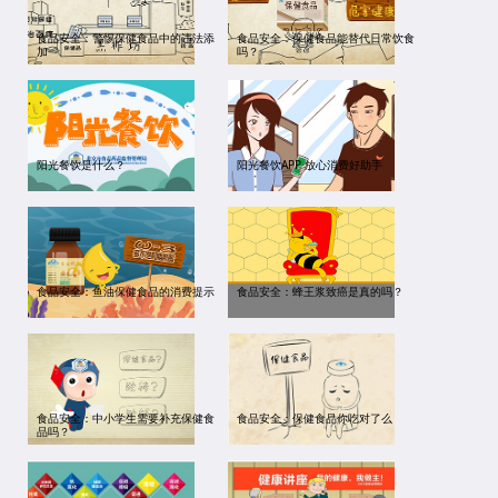
食品安全：警惕保健食品中的违法添
食品安全：保健食品能替代日常饮食
加
吗？
阳光餐饮是什么？
阳光餐饮APP 放心消费好助手
食品安全：鱼油保健食品的消费提示
食品安全：蜂王浆致癌是真的吗？
食品安全：中小学生需要补充保健食
食品安全：保健食品你吃对了么
品吗？