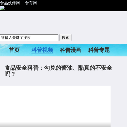
食品伙伴网
食育网
首页
科普视频
科普漫画
科普专题
科普活动
食品安全科普：勾兑的酱油、醋真的不安全
吗？