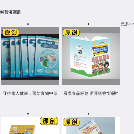
科普漫画册
更多>>
守护家人健康，预防食物中毒
看懂食品标签 避开购物“陷阱”