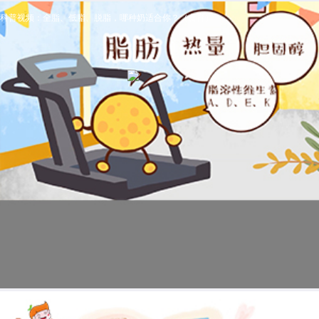
科普视频：全脂、低脂、脱脂，哪种奶适合你？（食育）