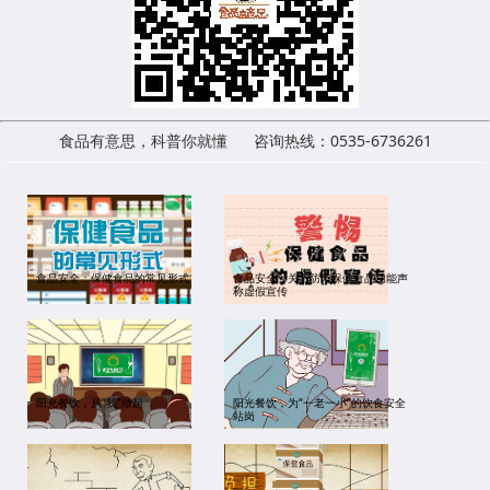
食品有意思，科普你就懂 咨询热线：0535-6736261
食品安全：保健食品的常见形式
食品安全：关于防范保健食品功能声
称虚假宣传
阳光餐饮，从“我”做起
阳光餐饮，为“一老一小”的饮食安全
站岗