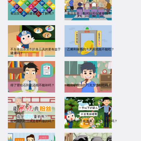
食品安全：保健食品您了解吗？
食品安全：如何购买保健食品？
不加食品添加剂的食品真的更有益于
乙烯利催熟的水果到底能不能吃？
健康吗？
得了肾结石到底还能不能补钙？
检出矿物油的巧克力还能吃吗？
能燃烧的粉丝就是塑料做的吗？
蜂蜜真的含有激素，儿童不能吃吗？