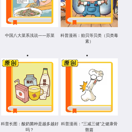
中国八大菜系浅说——苏菜
科普漫画：贻贝等贝类（贝类毒
素）
科普长图：酸奶菌种是越多越好
科普漫画：“三减三健”之健康骨
吗？
骼篇