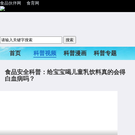
食品伙伴网
食育网
首页
科普视频
科普漫画
科普专题
科普活动
食品安全科普：给宝宝喝儿童乳饮料真的会得
白血病吗？