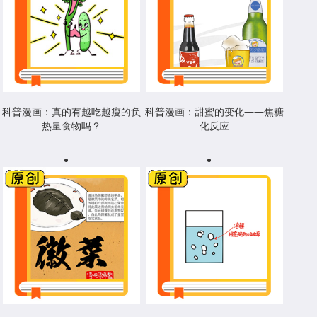
科普漫画：真的有越吃越瘦的负
科普漫画：甜蜜的变化——焦糖
热量食物吗？
化反应