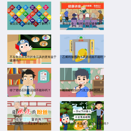
食品安全：保健食品您了解吗？
食品安全：如何购买保健食品？
不加食品添加剂的食品真的更有益于
乙烯利催熟的水果到底能不能吃？
健康吗？
得了肾结石到底还能不能补钙？
检出矿物油的巧克力还能吃吗？
能燃烧的粉丝就是塑料做的吗？
蜂蜜真的含有激素，儿童不能吃吗？