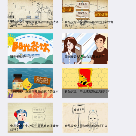
食品安全：警惕保健食品中的违法添
食品安全：保健食品能替代日常饮食
加
吗？
阳光餐饮是什么？
阳光餐饮APP 放心消费好助手
食品安全：鱼油保健食品的消费提示
食品安全：蜂王浆致癌是真的吗？
食品安全：中小学生需要补充保健食
食品安全：保健食品你吃对了么
品吗？