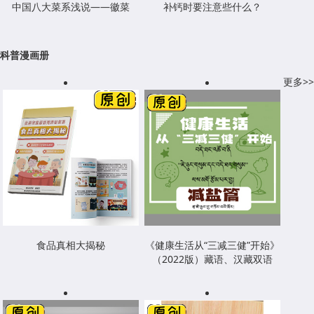
中国八大菜系浅说——徽菜
补钙时要注意些什么？
科普漫画册
更多>>
食品真相大揭秘
《健康生活从“三减三健”开始》
（2022版）藏语、汉藏双语