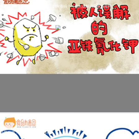
食品添加剂科普视频：食盐抗结剂有毒吗？（被人误解的亚铁氰化钾）
科普视频：什么是世界粮食日？