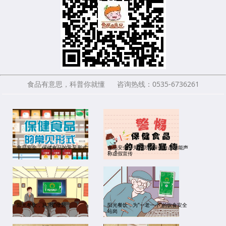
食品有意思，科普你就懂 咨询热线：0535-6736261
食品安全：保健食品的常见形式
食品安全：关于防范保健食品功能声
称虚假宣传
阳光餐饮，从“我”做起
阳光餐饮，为“一老一小”的饮食安全
站岗