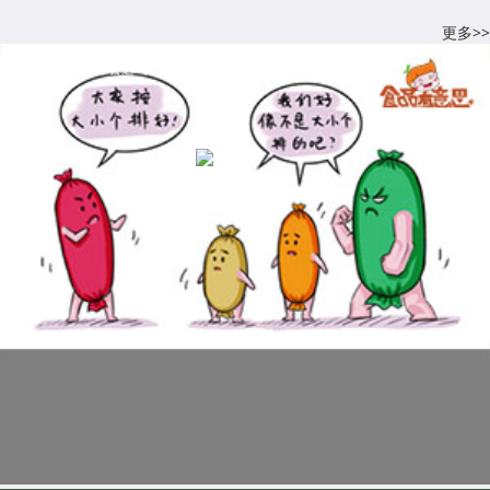
更多>>
科普视频:火腿肠你会选吗？