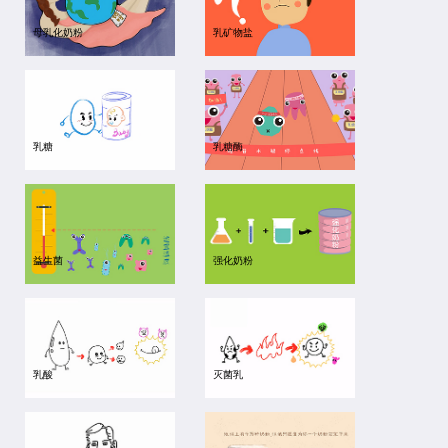
母乳化奶粉
乳矿物盐
乳糖
乳糖酶
益生菌
强化奶粉
乳酸
灭菌乳