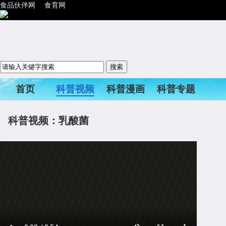
食品伙伴网
食育网
首页
科普视频
科普漫画
科普专题
科普活动
科普视频：乳酸菌