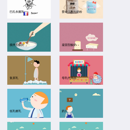
巴氏杀菌乳
婴幼儿配方奶粉
搅拌型酸奶
凝固型酸奶
复原乳
母乳代用品
低乳糖乳
奶片