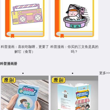
科普漫画：喜欢吃咖喱，更要了
科普漫画：你买的三文鱼是真的
解它（食育）
吗？
科普漫画册
更多>>