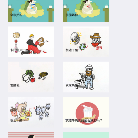
全脂奶粉
脱脂奶粉
卡门培尔干酪
契达干酪
发酵乳
农家奶酪
瑞士干酪
脱脂牛奶真的适合减肥吗？