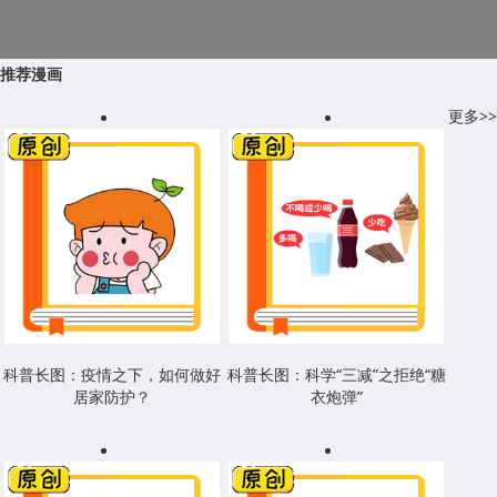
推荐漫画
更多>>
科普长图：疫情之下，如何做好
科普长图：科学“三减”之拒绝“糖
居家防护？
衣炮弹”