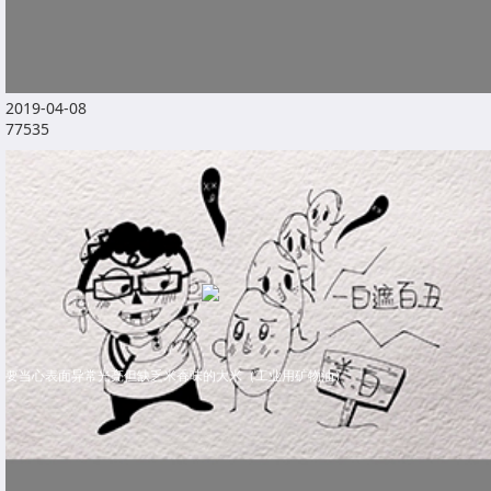
2019-04-08
77535
要当心表面异常光亮但缺乏米香味的大米（工业用矿物油）