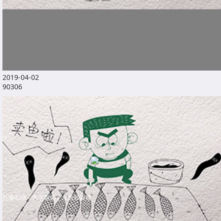
2019-04-02
90306
孔雀石绿，名字很美，东西却很毒