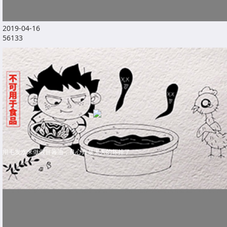
2019-04-16
56133
用毛发水来做假冒酱油，良心真是大大的坏掉了