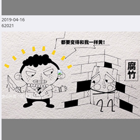
2019-04-16
62021
食品科普：王金黄是个啥？