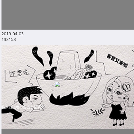
2019-04-03
133153
吃东西上瘾，要当心罂粟壳