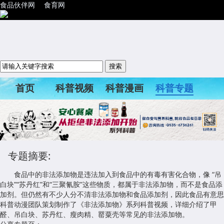
食品伙伴网
食育网
首页
科普视频
科普漫画
科普专题
科普活动
专题摘要:
食品中的非法添加物是违法加入到食品中的有毒有害化合物，像 “吊
白块”“苏丹红”和“三聚氰胺”这些物质，都属于非法添加物，而不是食品添
加剂。但仍然有不少人分不清非法添加物和食品添加剂，因此食品有意思
科普动漫团队策划制作了《非法添加物》系列科普视频，详细介绍了甲
醛、吊白块、苏丹红、瘦肉精、罂粟壳等常见的非法添加物。