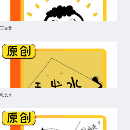
王金黄
毛发水