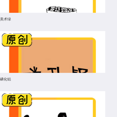
美术绿
磷化铝