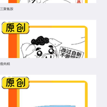
三聚氰胺
瘦肉精