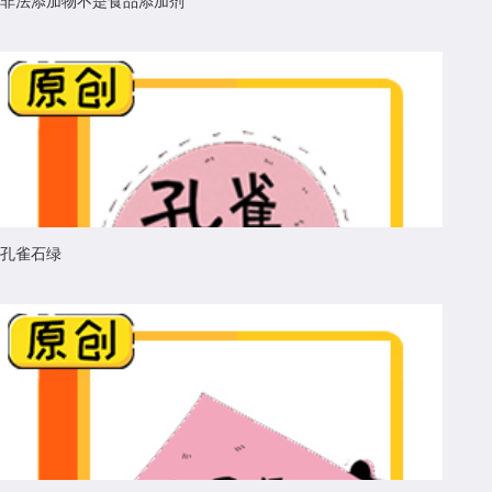
非法添加物不是食品添加剂
孔雀石绿