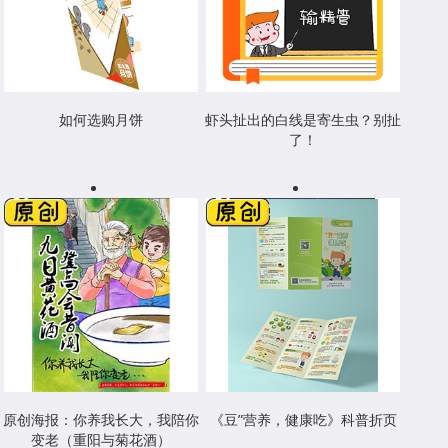
如何选购月饼
虾头扯出的白线是寄生虫？别扯
了！
原创海报：你养我长大，我陪你
《豆”营养，健康吃》科普折页
变老（重阳与菊花酒）