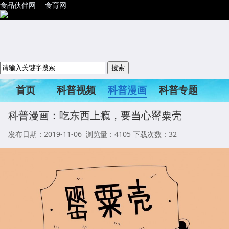
食品伙伴网
食育网
首页
科普视频
科普漫画
科普专题
科普活动
科普漫画：吃东西上瘾，要当心罂粟壳
发布日期：2019-11-06 浏览量：
4105
下载次数：32