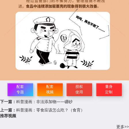
配套
配套
授权
量身
专题
视频
使用
定制
下一篇：
科普漫画：非法添加物——硼砂
上一篇：
科普漫画：零食应该怎么吃？（食育）
推荐视频
更多>>