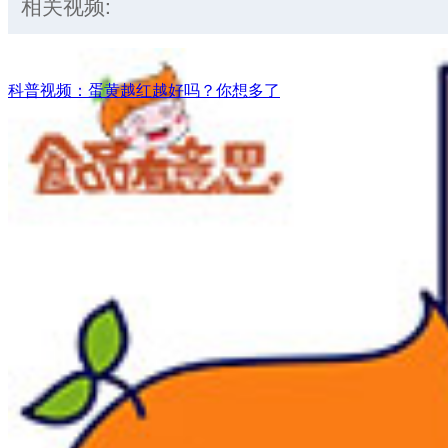
相关视频:
科普视频：蛋黄越红越好吗？你想多了