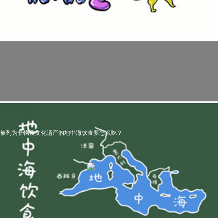
被列为非物质文化遗产的地中海饮食要怎么吃？