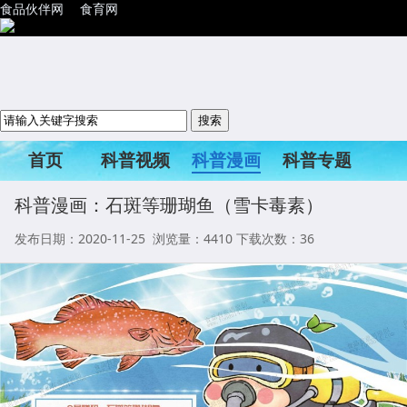
食品伙伴网
食育网
首页
科普视频
科普漫画
科普专题
科普活动
科普漫画：石斑等珊瑚鱼（雪卡毒素）
发布日期：2020-11-25 浏览量：
4410
下载次数：36