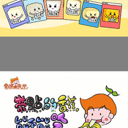
科普视频:带黑点的香蕉可以吃吗？