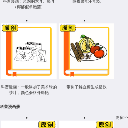
科普漫画：久泡的木耳、银耳
隔夜菜能不能吃
（椰酵假单胞菌）
科普漫画：一般添加了美术绿的
带你了解血糖生成指数
茶叶，颜色会格外鲜艳
科普漫画册
更多>>