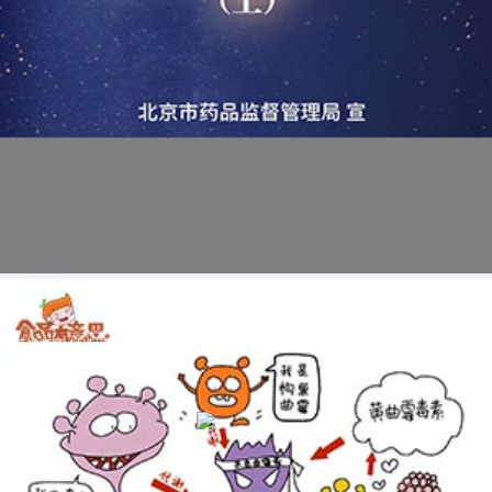
科普视频:分钟读懂杂色曲霉毒素