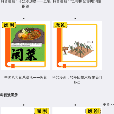
科普漫画：非法添加物——五氯
科普漫画：“五毒俱全”的地沟油
酚钠
中国八大菜系浅说——闽菜
科普漫画：转基因技术就在我们
身边
科普漫画册
更多>>