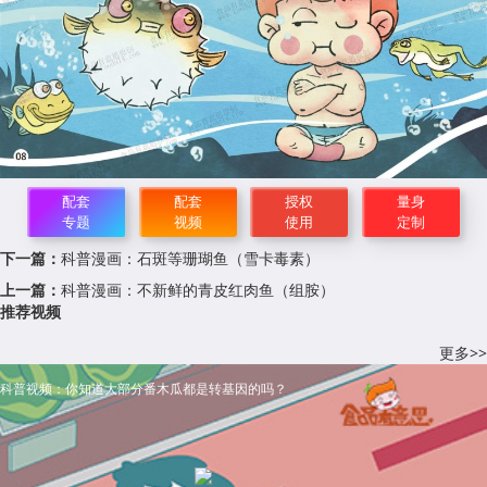
配套
配套
授权
量身
专题
视频
使用
定制
下一篇：
科普漫画：石斑等珊瑚鱼（雪卡毒素）
上一篇：
科普漫画：不新鲜的青皮红肉鱼（组胺）
推荐视频
更多>>
科普视频：你知道大部分番木瓜都是转基因的吗？