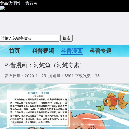
食品伙伴网
食育网
首页
科普视频
科普漫画
科普专题
科普活动
科普漫画：河鲀鱼（河鲀毒素）
发布日期：2020-11-25 浏览量：
3361
下载次数：38