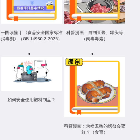
一图读懂 | 《食品安全国家标准
科普漫画：自制豆酱、罐头等
消毒剂》（GB 14930.2-2025）
（肉毒毒素）
如何安全使用塑料制品？
科普漫画：为啥煮熟的螃蟹会变
红？（食育）