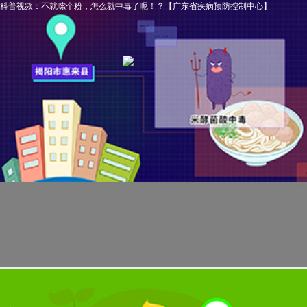
科普视频：不就嗦个粉，怎么就中毒了呢！？【广东省疾病预防控制中心】