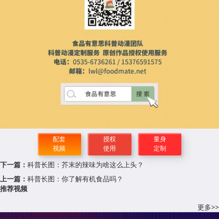
配套
授权
量身
视频
使用
定制
下一篇：
科普长图：芥末的辣味为啥这么上头？
上一篇：
科普长图：你了解有机食品吗？
推荐视频
更多>>