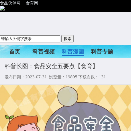
食品伙伴网
食育网
首页
科普视频
科普漫画
科普专题
科普活动
科普长图：食品安全五要点【食育】
发布日期：2023-07-31 浏览量：
19895
下载次数：131