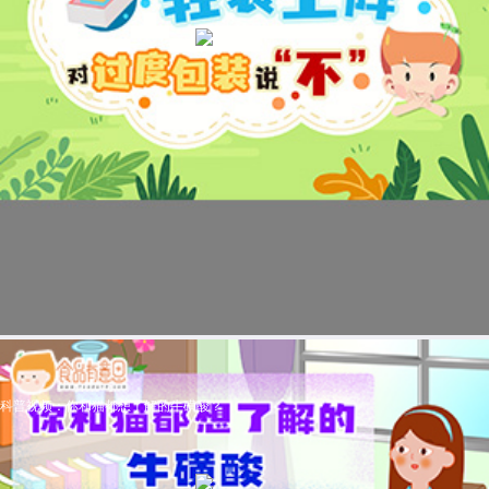
科普视频：你和猫都想了解的牛磺酸？