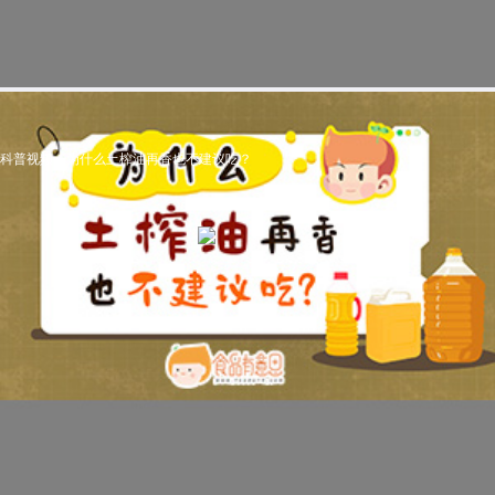
科普视频：为什么土榨油再香也不建议吃？