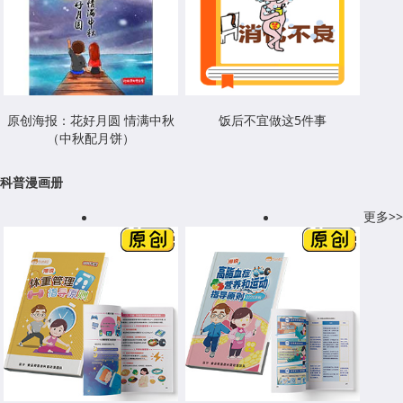
原创海报：花好月圆 情满中秋
饭后不宜做这5件事
（中秋配月饼）
科普漫画册
更多>>