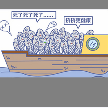
科普视频：被罐头封印的沙丁鱼