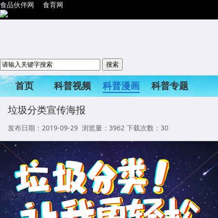
食品伙伴网
食育网
首页
科普视频
科普漫画
科普专题
科普活动
垃圾分类宣传海报
发布日期：2019-09-29 浏览量：
3962
下载次数：30