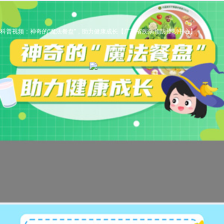
科普视频：神奇的“魔法餐盘”，助力健康成长【广东省疾病预防控制中心】