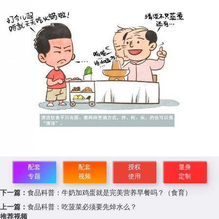
配套
配套
授权
量身
专题
视频
使用
定制
下一篇：
食品科普：牛奶加鸡蛋就是完美营养早餐吗？（食育）
上一篇：
食品科普：吃菠菜必须要先焯水么？
推荐视频