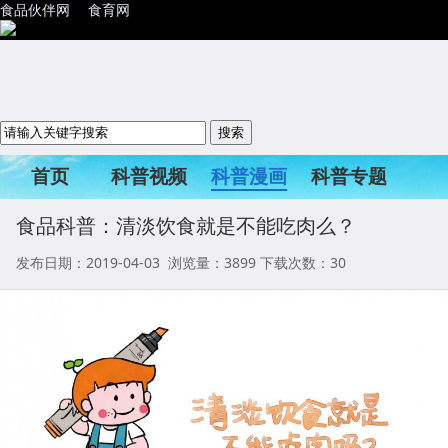
食品伙伴网
食育网
首页
科普视频
科普漫画
科普专题
科普活动
食品科普：清淡饮食就是不能吃肉么？
发布日期：2019-04-03 浏览量：
3899
下载次数：30