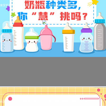
食安科普：奶瓶种类多，你“慧”挑吗？【北京市疾病预防控制中心 宣】
科普视频：为什么推行食品安全分层分级包保责任机制【赤峰市食药安办】