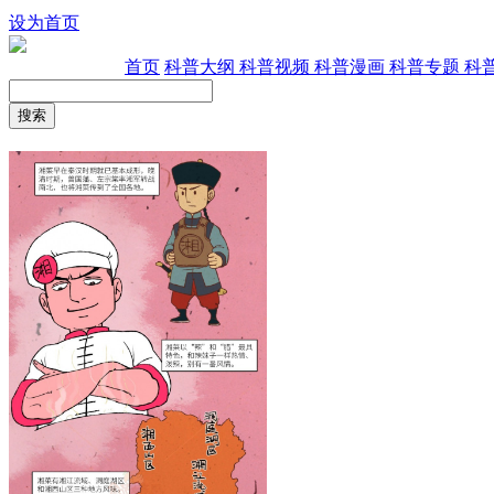
设为首页
首页
科普大纲
科普视频
科普漫画
科普专题
科