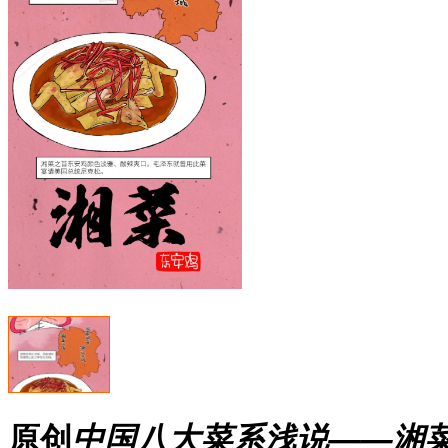
原创
中国八大菜系浅说——湘