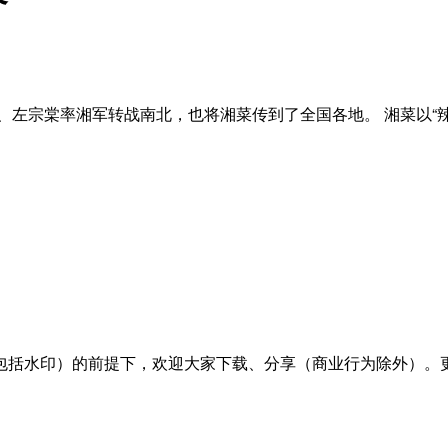
、左宗棠率湘军转战南北，也将湘菜传到了全国各地。 湘菜以“辣
包括水印）的前提下，欢迎大家下载、分享（商业行为除外）。