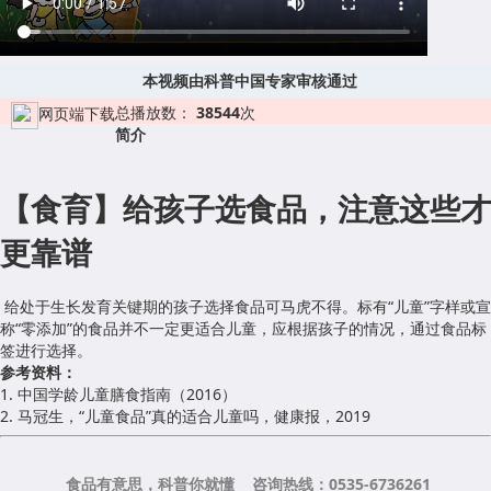
本视频由科普中国专家审核通过
总播放数：
38544
次
网页端下载
简介
【食育】给孩子选食品，注意这些才
更靠谱
给处于生长发育关键期的孩子选择食品可马虎不得。标有“儿童”字样或宣
称“零添加”的食品并不一定更适合儿童，应根据孩子的情况，通过食品标
签进行选择。
参考资料：
1. 中国学龄儿童膳食指南（2016）
2. 马冠生，“儿童食品”真的适合儿童吗，健康报，2019
食品有意思，科普你就懂 咨询热线：0535-6736261