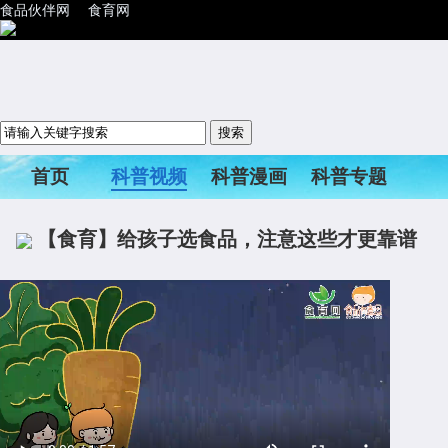
食品伙伴网
食育网
首页
科普视频
科普漫画
科普专题
科普活动
【食育】给孩子选食品，注意这些才更靠谱