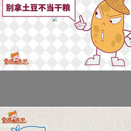
科普视频:乳糖