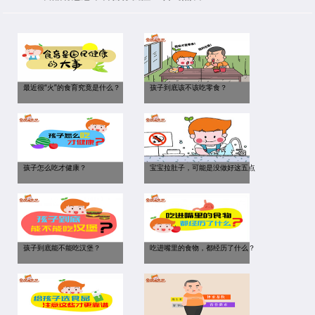
最近很“火”的食育究竟是什么？
孩子到底该不该吃零食？
孩子怎么吃才健康？
宝宝拉肚子，可能是没做好这五点
孩子到底能不能吃汉堡？
吃进嘴里的食物，都经历了什么？