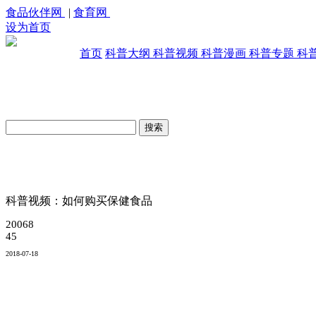
食品伙伴网
|
食育网
设为首页
首页
科普大纲
科普视频
科普漫画
科普专题
科
原创科普视频库
科普视频：如何购买保健食品
20068
45
2018-07-18