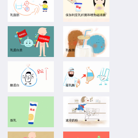
乳脂肪
保加利亚乳杆菌和嗜热链球菌
乳蛋白质
乳酸菌
酪蛋白
凝乳酶
炼乳
速溶奶粉