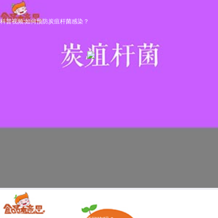
科普视频:如何预防炭疽杆菌感染？