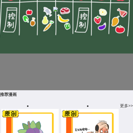
推荐漫画
更多>>