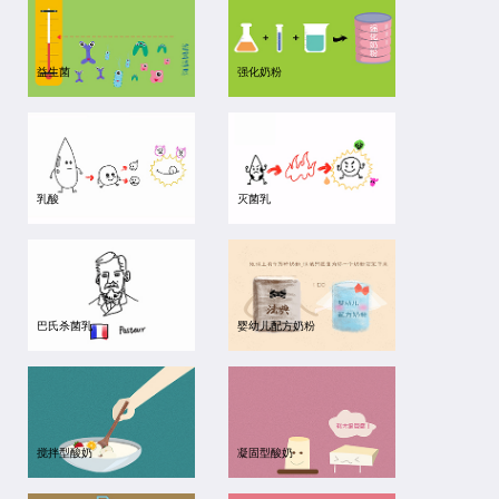
益生菌
强化奶粉
乳酸
灭菌乳
巴氏杀菌乳
婴幼儿配方奶粉
搅拌型酸奶
凝固型酸奶