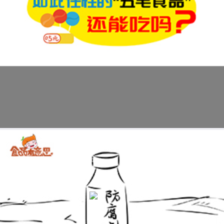
科普视频:食品防腐剂真的这么可怕吗？