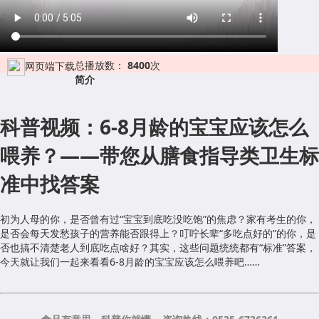
总播放数：
8400
次
网页端下载
简介
科普视频：6-8月龄的宝宝应该怎么
喂养？——带您从膳食指导类卫生标
准中找答案
初为人母的你，是否曾有过“宝宝到底吃没吃饱”的焦虑？家有考生的你，
是否会每天发愁孩子的营养能否跟得上？叮咛长辈“多吃点好的”的你，是
否也搞不清楚老人到底吃点啥好？其实，这些问题统统都有“标准”答案，
今天就让我们一起来看看6-8月龄的宝宝应该怎么喂养吧……