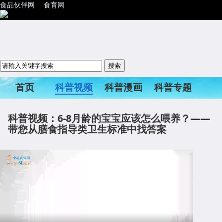
食品伙伴网
食育网
首页
科普视频
科普漫画
科普专题
科普活动
科普视频：6-8月龄的宝宝应该怎么喂养？——
带您从膳食指导类卫生标准中找答案