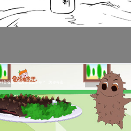
科普视频：吃海参也会中毒？（海参毒素）