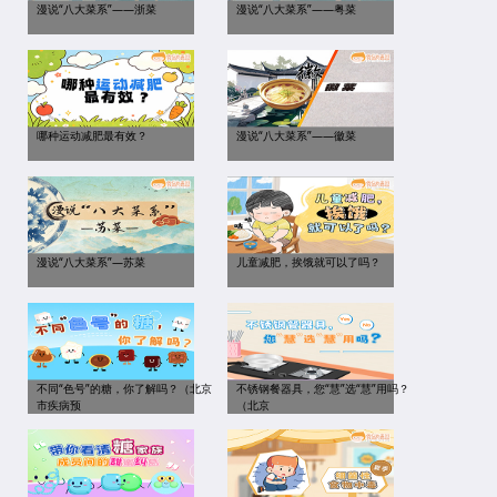
漫说“八大菜系”——浙菜
漫说“八大菜系”——粤菜
哪种运动减肥最有效？
漫说“八大菜系”——徽菜
漫说“八大菜系”—苏菜
儿童减肥，挨饿就可以了吗？
不同“色号”的糖，你了解吗？（北京
不锈钢餐器具，您“慧”选“慧”用吗？
市疾病预
（北京