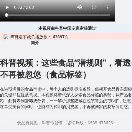
本视频由科普中国专家审核通过
总播放数：
63397
次
网页端下载
简介
科普视频：这些食品“潜规则”，看透
不再被忽悠（食品标签）
在琳琅满目的食品市场中，每个人的选购标准各异，但揭开食品真实面纱
的关键却往往被忽视。本视频将带您深入探索食品标签的奥秘，从产品名
称、配料表到营养成分表，一一解析那些隐藏在包装背后的“真相”，让您
在享受美食的同时，也能成为精明的消费者，不再被商家的花招所迷惑。
食品有意思，科普你就懂 咨询热线：0535-6736261