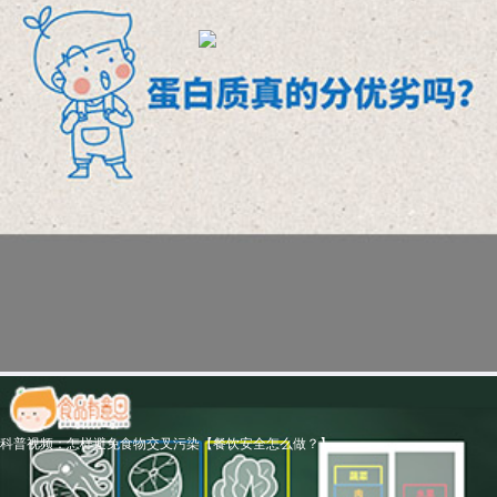
科普视频：怎样避免食物交叉污染【餐饮安全怎么做？】