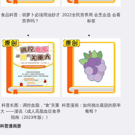
食品科普：胡萝卜必须用油炒才
2022全民营养周 会烹会选 会看
营养吗？
标签
科普长图：调控血脂，“食”关重
科普漫画：如何挑出最甜的那串
大 ——漫说《成人高脂血症食养
葡萄？
指南（2023年版）》
科普漫画册