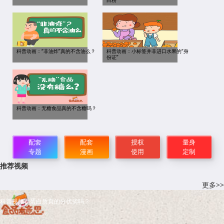
科普动画：“非油炸”真的不含油么？
科普动画：小标签并非进口水果的“身
份证”
科普动画：无糖食品真的不含糖吗？
配套
配套
授权
量身
专题
漫画
使用
定制
推荐视频
更多>>
科普视频：蛋白质真的分优劣吗？