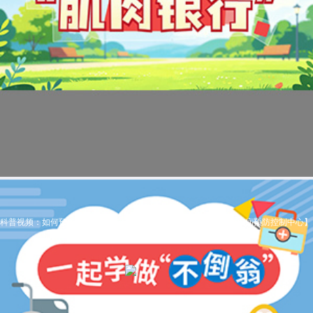
科普视频：如何预防老年人跌倒（1）一起学做“不倒翁”【广东省疾病预防控制中心】