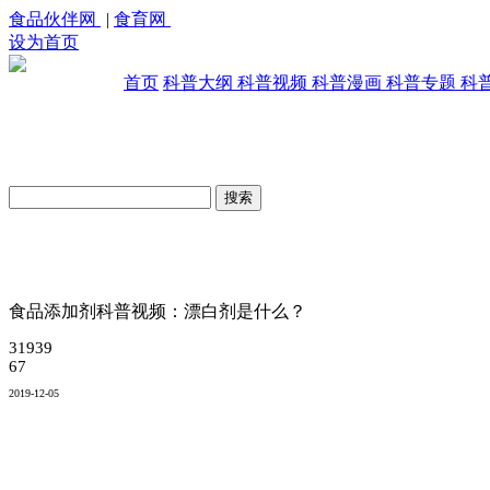
食品伙伴网
|
食育网
设为首页
首页
科普大纲
科普视频
科普漫画
科普专题
科
原创科普视频库
食品添加剂科普视频：漂白剂是什么？
31939
67
2019-12-05