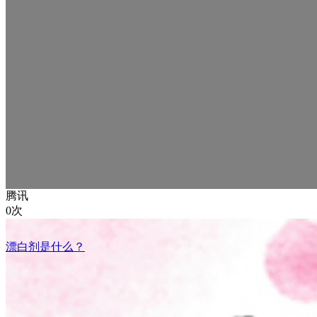
腾讯
0次
漂白剂是什么？