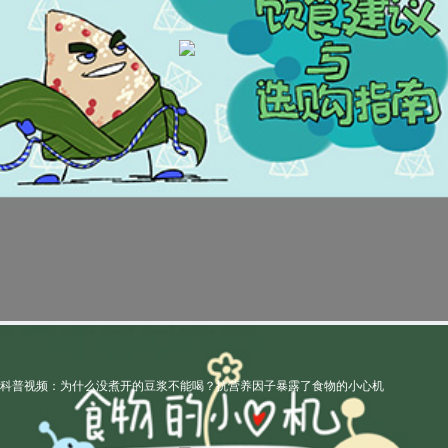
科普视频：为什么没煮开的豆浆不能喝？抗营养因子暴露了食物的小心机