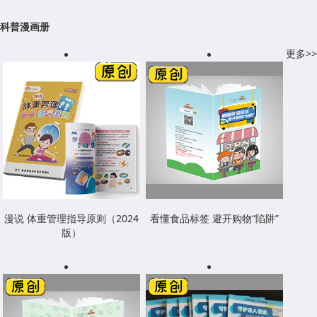
科普漫画册
更多>>
漫说 体重管理指导原则（2024
看懂食品标签 避开购物“陷阱”
版）