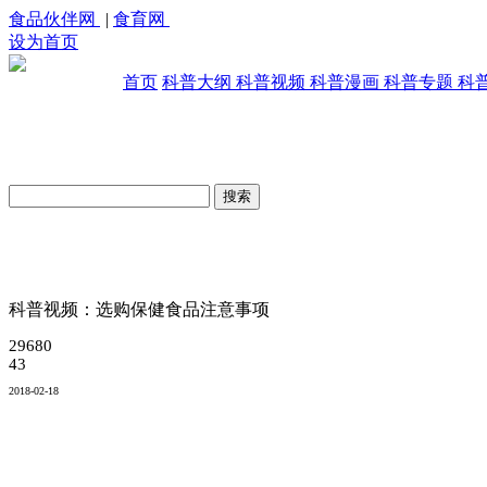
食品伙伴网
|
食育网
设为首页
首页
科普大纲
科普视频
科普漫画
科普专题
科
原创科普视频库
科普视频：选购保健食品注意事项
29680
43
2018-02-18