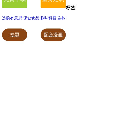
标签
选购有意思
保健食品
趣味科普
选购
专题
配套漫画