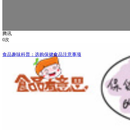
腾讯
0次
食品趣味科普：选购保健食品注意事项