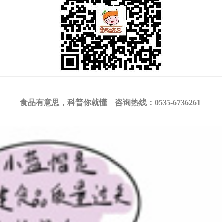
食品有意思，科普你就懂 咨询热线：0535-6736261