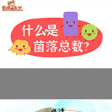
科普视频:一分钟读懂菌落总数