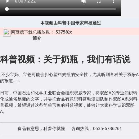
本视频由科普中国专家审核通过
总播放数：
53758
次
网页端下载
简介
科普视频：关于奶瓶，我们有话说
不少宝妈、宝爸可能会担心塑料奶瓶的安全性，尤其听到各种关于双酚A
的报道……
日前，中国石油和化学工业联合会组织权威专家，将双酚A的专业知识转
化成通俗易懂的文字，并委托食品有意思科普动漫团队制作双酚A系列科
普视频，希望通过这些简单形象的科普视频，能够让大家科学认识双酚
A。
食品有意思，科普你就懂 咨询热线：0535-6736261