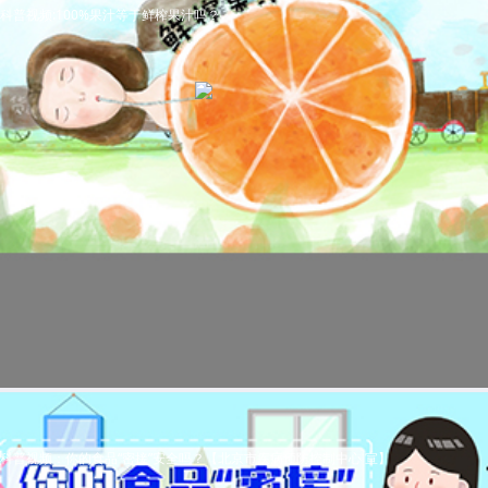
科普视频:100%果汁等于鲜榨果汁吗？
科普视频：你的食品“密接”安全吗？【北京市疾病预防控制中心 宣】