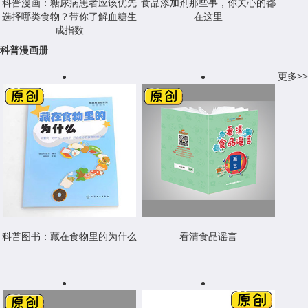
科普漫画：糖尿病患者应该优先
食品添加剂那些事，你关心的都
选择哪类食物？带你了解血糖生
在这里
成指数
科普漫画册
更多>>
科普图书：藏在食物里的为什么
看清食品谣言