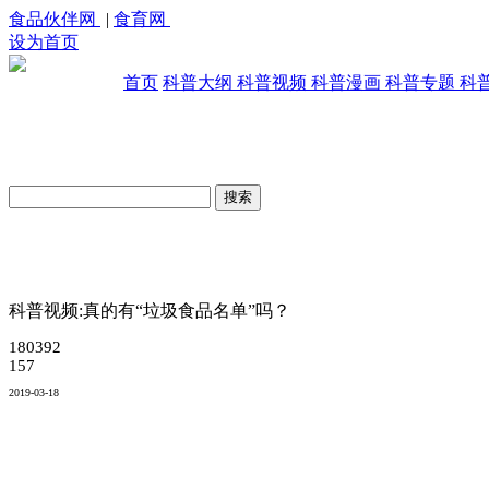
食品伙伴网
|
食育网
设为首页
首页
科普大纲
科普视频
科普漫画
科普专题
科
原创科普视频库
科普视频:真的有“垃圾食品名单”吗？
180392
157
2019-03-18