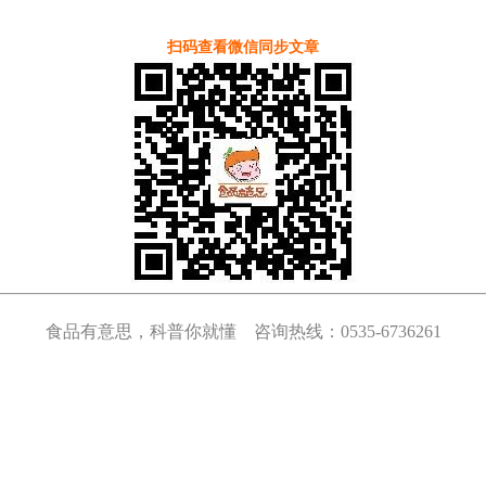
扫码查看微信同步文章
食品有意思，科普你就懂 咨询热线：0535-6736261