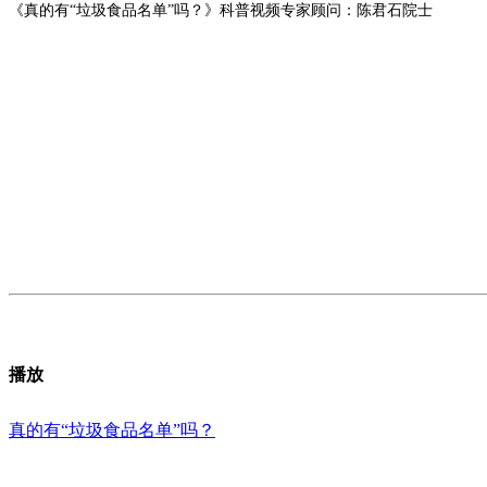
《真的有“垃圾食品名单”吗？》科普视频专家顾问：陈君石院士
播放
真的有“垃圾食品名单”吗？