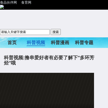
食品伙伴网
食育网
首页
科普视频
科普漫画
科普专题
科普活动
科普视频:撸串爱好者有必要了解下“多环芳
烃”哦