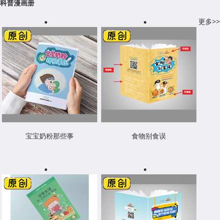
科普漫画册
更多>>
宝宝奶粉那些事
食物别食误