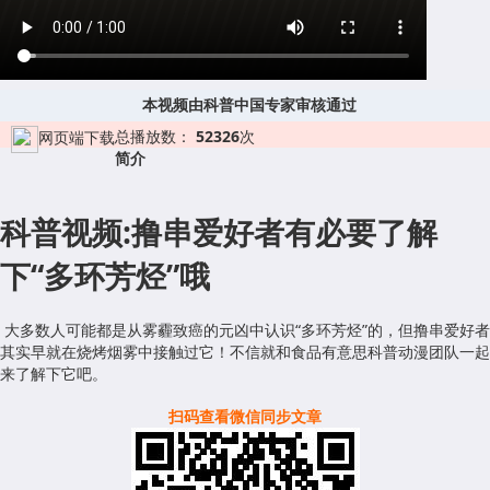
本视频由科普中国专家审核通过
总播放数：
52326
次
网页端下载
简介
科普视频:撸串爱好者有必要了解
下“多环芳烃”哦
大多数人可能都是从雾霾致癌的元凶中认识“多环芳烃”的，但撸串爱好者
其实早就在烧烤烟雾中接触过它！不信就和食品有意思科普动漫团队一起
来了解下它吧。
扫码查看微信同步文章