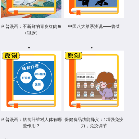
科普漫画：不新鲜的青皮红肉鱼
中国八大菜系浅说——鲁菜
（组胺）
科普漫画：膳食纤维对人体有哪
保健食品功能释义：1增强免疫
些作用？
力，免疫调节