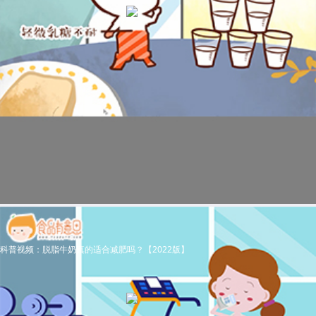
科普视频：脱脂牛奶真的适合减肥吗？【2022版】