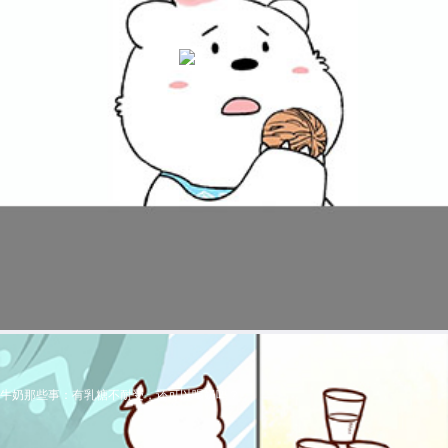
牛奶那些事：有乳糖不耐受，还可以喝奶吗？