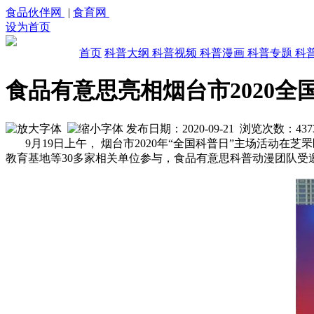
食品伙伴网
|
食育网
设为首页
首页
科普大纲
科普视频
科普漫画
科普专题
科
食品有意思亮相烟台市2020全
发布日期：2020-09-21 浏览次数：
437
9月19日上午， 烟台市2020年“全国科普日”主场活动在
教育基地等30多家相关单位参与，食品有意思科普动漫团队受