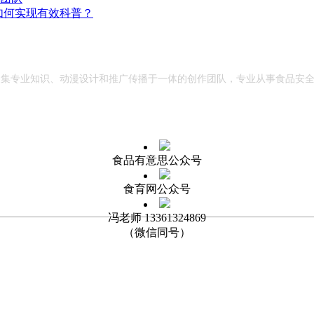
下如何实现有效科普？
一支集专业知识、动漫设计和推广传播于一体的创作团队，专业从事食品安
食品有意思公众号
食育网公众号
冯老师 13361324869
（微信同号）