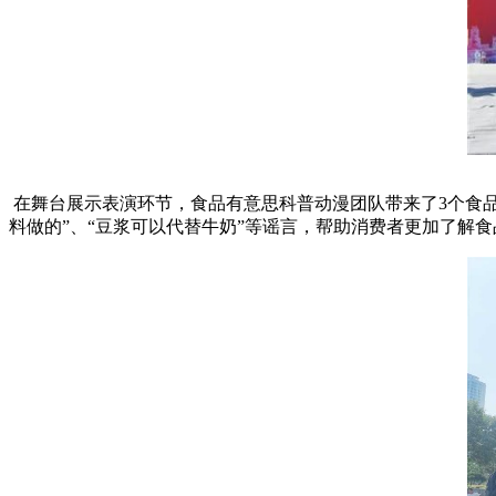
在舞台展示表演环节，食品有意思科普动漫团队带来了3个食品
料做的”、“豆浆可以代替牛奶”等谣言，帮助消费者更加了解