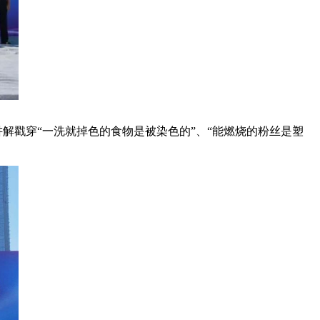
解戳穿“一洗就掉色的食物是被染色的”、“能燃烧的粉丝是塑