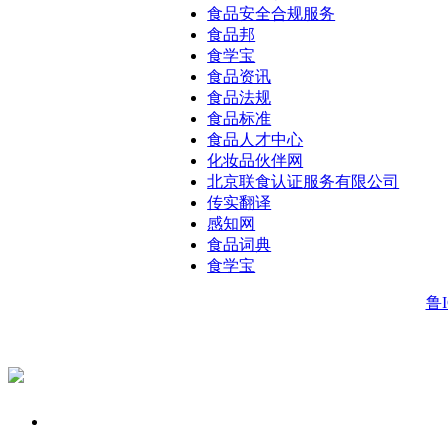
食品安全合规服务
食品邦
食学宝
食品资讯
食品法规
食品标准
食品人才中心
化妆品伙伴网
北京联食认证服务有限公司
传实翻译
感知网
食品词典
食学宝
鲁I