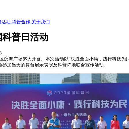
普活动
科普合作
关于我们
国科普日活动
3
芝罘区滨海广场盛大开幕。本次活动以“决胜全面小康，践行科技
邀参加当天的舞台展示表演及科普阵地联合宣传活动。