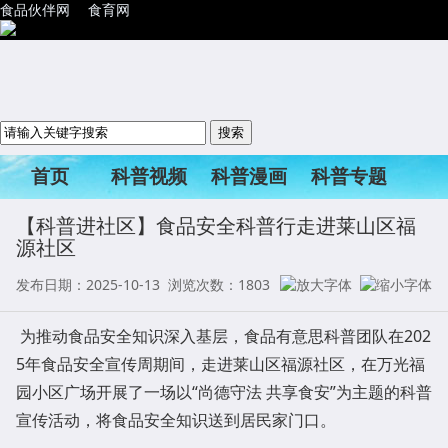
食品伙伴网
食育网
首页
科普视频
科普漫画
科普专题
科普活动
【科普进社区】食品安全科普行走进莱山区福
源社区
发布日期：2025-10-13 浏览次数：
1803
为推动食品安全知识深入基层，食品有意思科普团队在202
5年食品安全宣传周期间，走进莱山区福源社区，在万光福
园小区广场开展了一场以“尚德守法 共享食安”为主题的科普
宣传活动，将食品安全知识送到居民家门口。