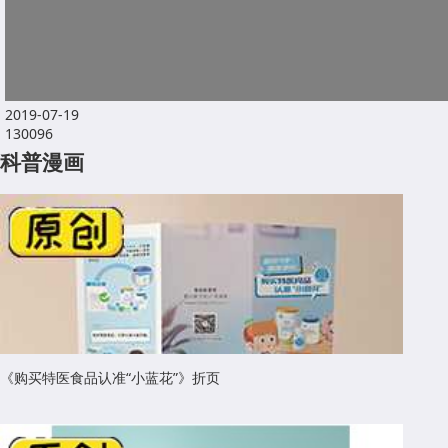
2019-07-19
130096
科普漫画
《购买特医食品认准“小蓝花”》折页