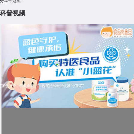
分享专题至：
科普视频
蓝色守护，健康承诺 ——购买特医食品认准“小蓝花”