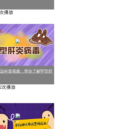
66次播放
污染科普视频：带你了解甲型肝
毒
102次播放