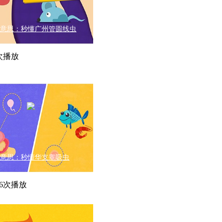
有意思：秒懂广州管圆线虫
3次播放
有意思：秒懂华支睾吸虫
056次播放