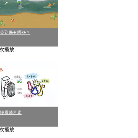
污染到底有哪些？
17次播放
读懂霉菌毒素
88次播放