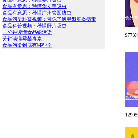
食品有意思：秒懂华支睾吸虫
食品有意思：秒懂广州管圆线虫
食品
食品污染科普视频：带你了解甲型肝炎病毒
食品科普视频：秒懂肝片吸虫
一分钟读懂食品铅污染
977
分钟读懂霉菌毒素
食品污染到底有哪些？
食品
129