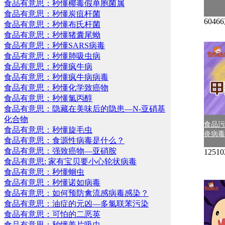
食品有意思：秒懂椰毒假单胞菌属
食品有意思：秒懂炭疽杆菌
604
食品有意思：秒懂布氏杆菌
食品有意思：秒懂猪囊尾蚴
食品有意思：秒懂SARS病毒
食品有意思：秒懂肺吸虫病
食品有意思：秒懂疯牛病
食品有意思：秒懂疯牛病病毒
食品有意思：秒懂化学致癌物
食品有意思：秒懂氯丙醇
食品有意思：隐藏在美味后的隐患—N-亚硝基
化合物
食品
食品有意思：秒懂旋毛虫
炎病
食品有意思：食源性病毒是什么？
食品有意思：强致癌物—亚硝胺
125
食品有意思: 家有宝贝要小心轮状病毒
食品有意思：秒懂蛔虫
食品有意思：秒懂诺如病毒
食品有意思：如何预防禽流感病毒感染？
食品有意思：油症的元凶—多氯联苯污染
食品有意思：可怕的二恶英
食品有意思：秒懂姜片吸虫