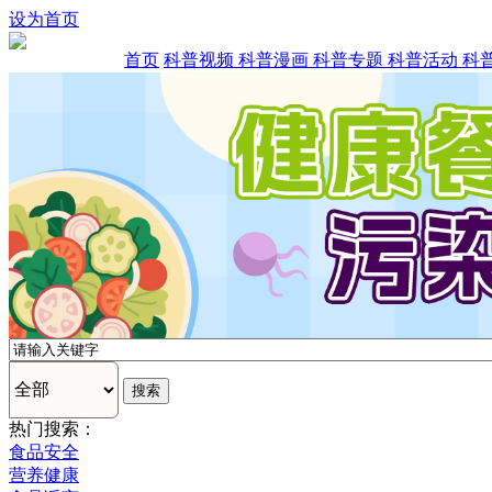
设为首页
首页
科普视频
科普漫画
科普专题
科普活动
科
热门搜索：
食品安全
营养健康