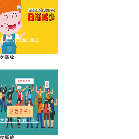
有意思：秒懂姜片吸虫
54次播放
有意思：可怕的二恶英
77次播放