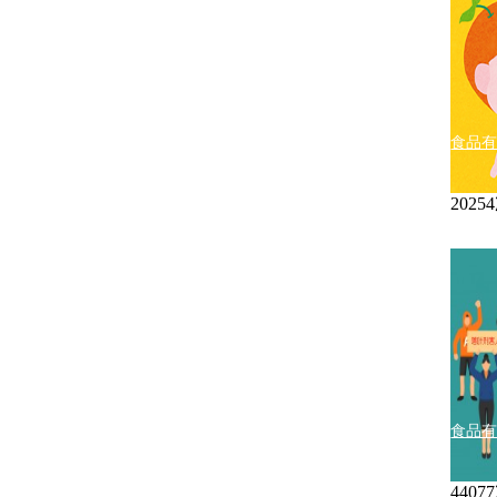
食品
202
食品
440