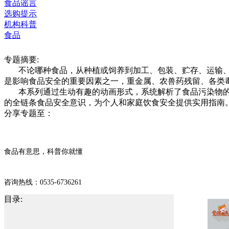
食品谣言
选购提示
机构科普
食品
专题摘要:
不论哪种食品，从种植或饲养到加工、包装、贮存、运输、
是影响食品安全的重要因素之一，重金属、农兽药残留、各类
本系列通过生动有趣的动画形式，系统解析了食品污染物的
的全链条食品安全意识，为个人和家庭饮食安全提供实用指南
分享专题至：
食品有意思，科普你就懂
咨询热线：0535-6736261
目录: