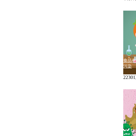
食品
污染
223