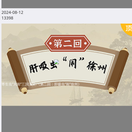
2024-08-12
13398
寄生虫“大闹”三国演义:《第二回：肝吸虫“闹”徐州》