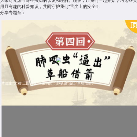
大家对食源性寄生虫病的认识和理解。现在，让我们一起开始学习这些实
用且有趣的科普知识，共同守护我们“舌尖上的安全”!
分享专题至：
寄生虫“大闹”三国演义:《第四回：肺吸虫“逼出”草船借箭》