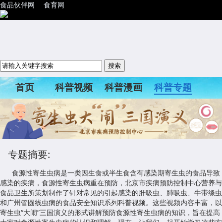
食品伙伴网
食育网
首页
科普视频
科普漫画
科普专题
科普活动
专题摘要:
食源性寄生虫病是一类因生食或半生食含有感染期寄生虫的食品导致
感染的疾病，食源性寄生虫病重在预防，北京市疾病预防控制中心营养与
食品卫生所策划制作了针对常见的引起感染的肝吸虫、肺吸虫、牛带绦虫
和广州管圆线虫病的食品安全知识系列科普视频。这些视频内容丰富，以
寄生虫“大闹”三国演义的形式讲解预防食源性寄生虫病的知识，旨在提高