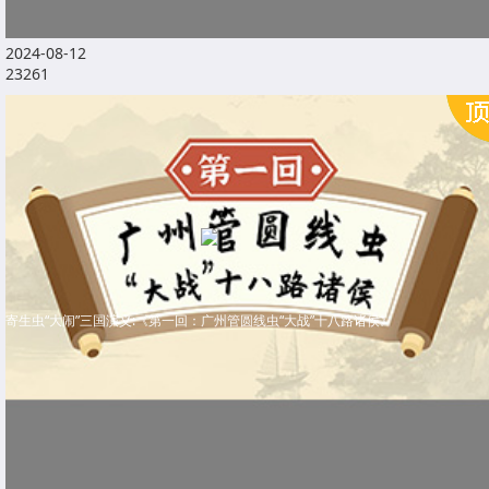
2024-08-12
23261
寄生虫“大闹”三国演义:《第一回：广州管圆线虫“大战”十八路诸侯》