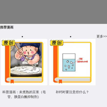
推荐漫画
更多>>
科普漫画：未煮熟的豆浆（皂
补钙时要注意些什么？
苷、胰蛋白酶抑制剂）