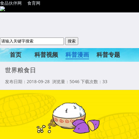
食品伙伴网
食育网
首页
科普视频
科普漫画
科普专题
科普活动
世界粮食日
发布日期：2018-09-28 浏览量：
5046
下载次数：33