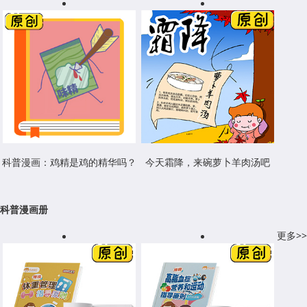
科普漫画：鸡精是鸡的精华吗？
今天霜降，来碗萝卜羊肉汤吧
科普漫画册
更多>>