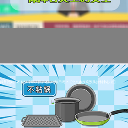
科普视频：不粘锅涂层破损后还能继续用吗？【北京市疾病预防控制中心 宣】