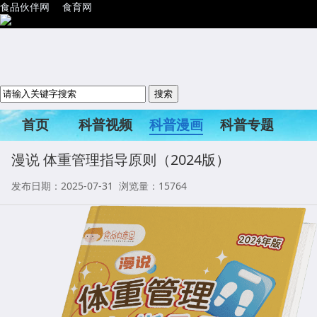
食品伙伴网
食育网
首页
科普视频
科普漫画
科普专题
科普活动
漫说 体重管理指导原则（2024版）
发布日期：2025-07-31 浏览量：
15764