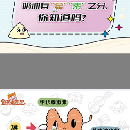
科普视频：甲状腺的真爱-碘元素