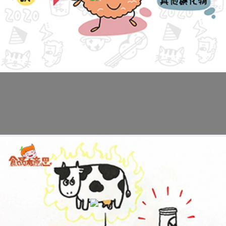
科普视频:免疫乳