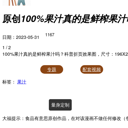
原创
100%果汁真的是鲜榨果
1167
日期：2023-05-31
1
/ 2
100%果汁真的是鲜榨果汁吗？科普折页效果图，尺寸：196X2
专题
配套视频
标签：
果汁
授权使用
量身定制
大福提示：食品有意思原创作品，在对该漫画不做任何修改（