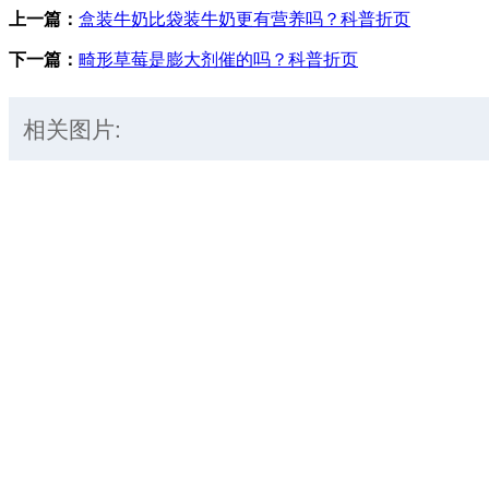
上一篇：
盒装牛奶比袋装牛奶更有营养吗？科普折页
下一篇：
畸形草莓是膨大剂催的吗？科普折页
相关图片: