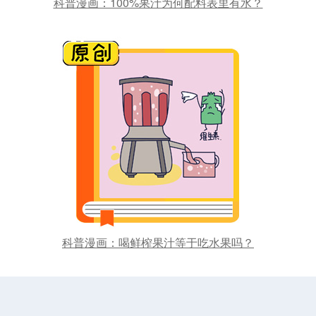
科普漫画：100%果汁为何配料表里有水？
科普漫画：喝鲜榨果汁等于吃水果吗？