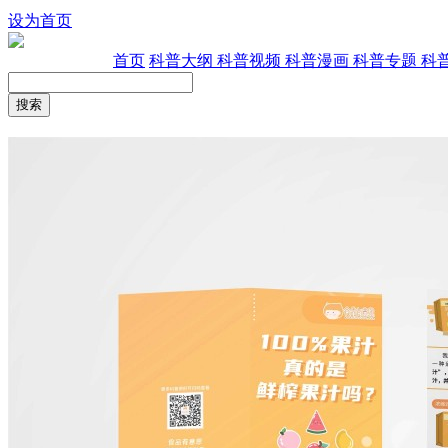
设为首页
首页
科普大纲
科普视频
科普漫画
科普专题
科