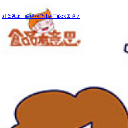
科普视频：喝鲜榨果汁等于吃水果吗？