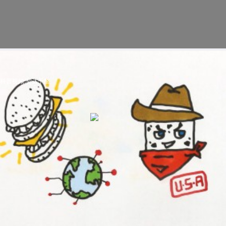
科普视频:契达干酪