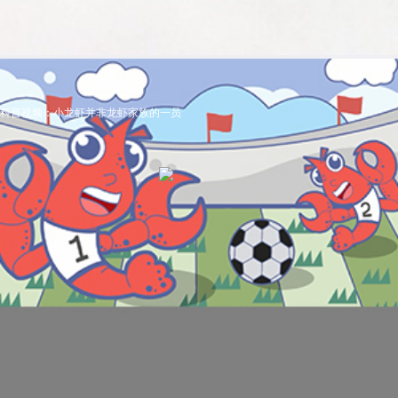
科普视频：小龙虾并非龙虾家族的一员