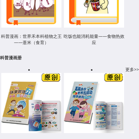
科普漫画：世界禾本科植物之王
吃饭也能消耗能量——食物热效
——薏米（食育）
应
科普漫画册
更多>>