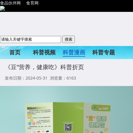
食品伙伴网
食育网
首页
科普视频
科普漫画
科普专题
科普活动
《豆”营养，健康吃》科普折页
发布日期：2024-05-31 浏览量：
6163