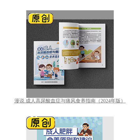
漫说 成人高尿酸血症与痛风食养指南（2024年版）