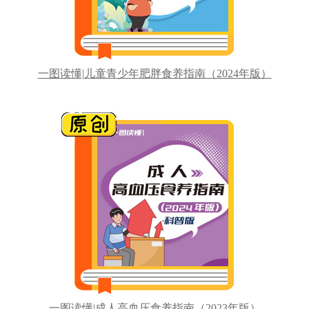
一图读懂|儿童青少年肥胖食养指南（2024年版）
一图读懂|成人高血压食养指南（2023年版）