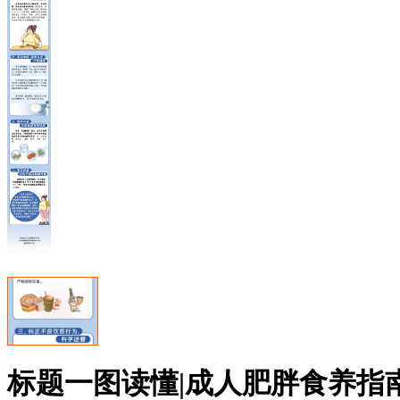
标题
一图读懂|成人肥胖食养指南