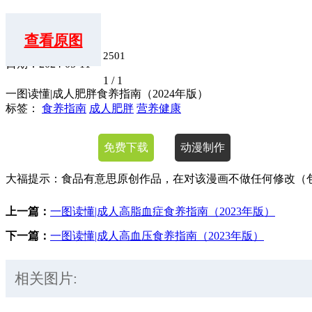
查看原图
2501
日期：2024-05-11
1
/ 1
一图读懂|成人肥胖食养指南（2024年版）
标签：
食养指南
成人肥胖
营养健康
免费下载
动漫制作
大福提示：食品有意思原创作品，在对该漫画不做任何修改（
上一篇：
一图读懂|成人高脂血症食养指南（2023年版）
下一篇：
一图读懂|成人高血压食养指南（2023年版）
相关图片: