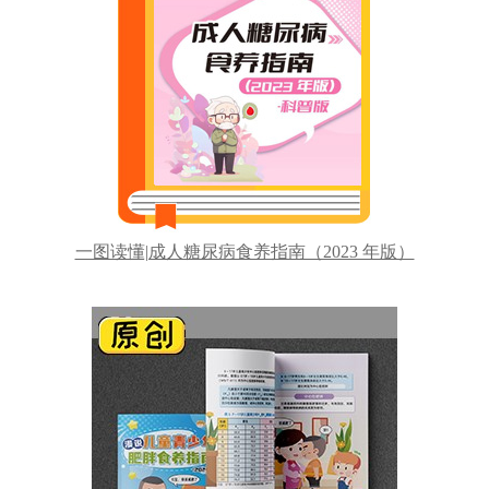
一图读懂|成人糖尿病食养指南（2023 年版）