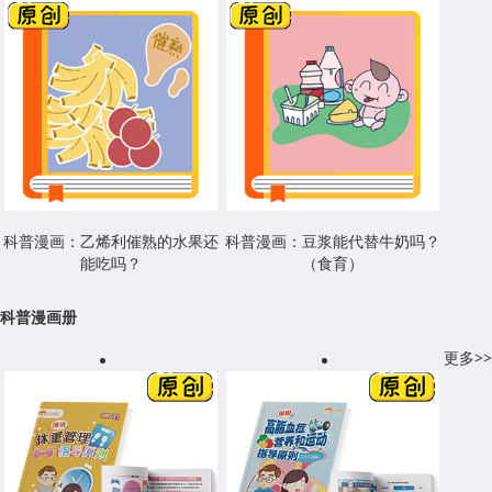
科普漫画：乙烯利催熟的水果还
科普漫画：豆浆能代替牛奶吗？
能吃吗？
（食育）
科普漫画册
更多>>