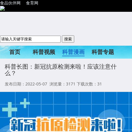
食品伙伴网
食育网
首页
科普视频
科普漫画
科普专题
科普活动
科普长图：新冠抗原检测来啦！应该注意什
么？
发布日期：2022-05-07 浏览量：
3171
下载次数：31