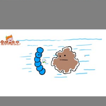
科普视频:蓝藻爆发时产生的毒素是什么？