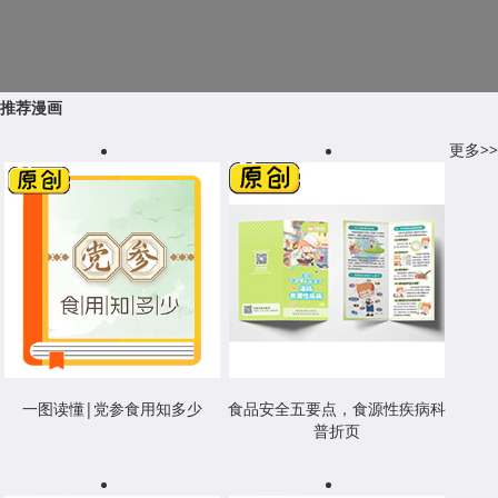
推荐漫画
更多>>
一图读懂|党参食用知多少
食品安全五要点，食源性疾病科
普折页