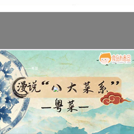
漫说“八大菜系”——粤菜