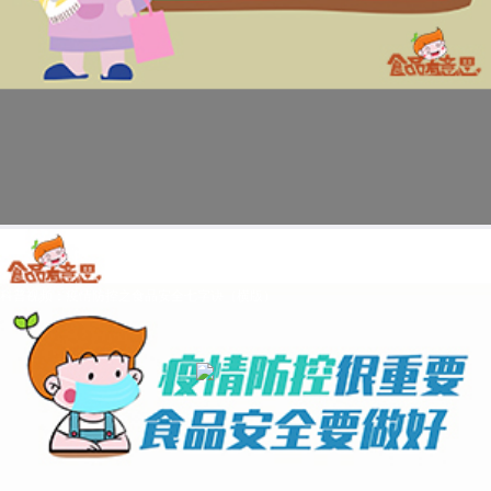
科普视频：疫情防控之食品安全七字诀（横版）