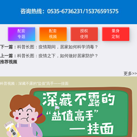
配套
配套
授权
量身
专题
视频
使用
定制
下一篇：
科普长图：疫情期间，居家如何科学消毒？
上一篇：
科普长图：疫情之下，如何做好居家防护？
推荐视频
更多>>
科普视频：深藏不露的“盐值”高手——挂面