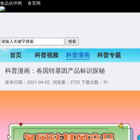
食品伙伴网
食育网
首页
科普视频
科普漫画
科普专题
科普活动
科普漫画：各国转基因产品标识探秘
发布日期：2021-04-02 浏览量：
2735
下载次数：31