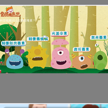
科普视频:什么是蘑菇毒素？