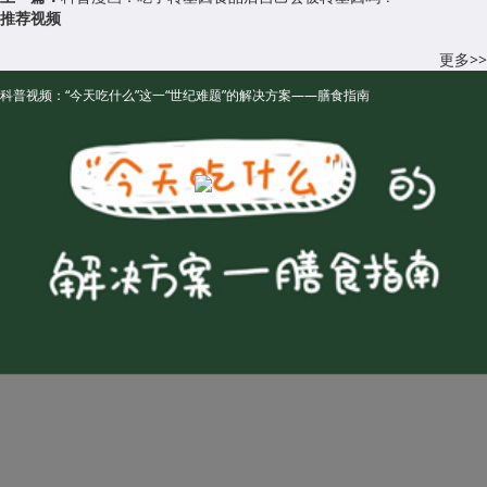
推荐视频
更多>>
科普视频：“今天吃什么”这一“世纪难题”的解决方案——膳食指南