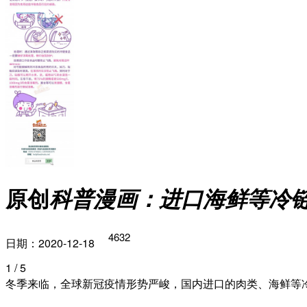
原创
科普漫画：进口海鲜等冷
4632
日期：2020-12-18
1
/ 5
冬季来临，全球新冠疫情形势严峻，国内进口的肉类、海鲜等