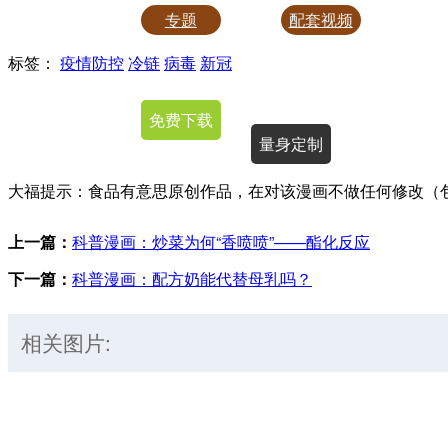
专题
配套视频
标签：
疫情防控
冷链
病毒
新冠
授权使用
免费下载
量身定制
大福提示：食品有意思原创作品，在对该漫画不做任何修改（
上一篇：
科普漫画：炒菜为何“香喷喷”——酯化反应
下一篇：
科普漫画：配方奶能代替母乳吗？
相关图片: