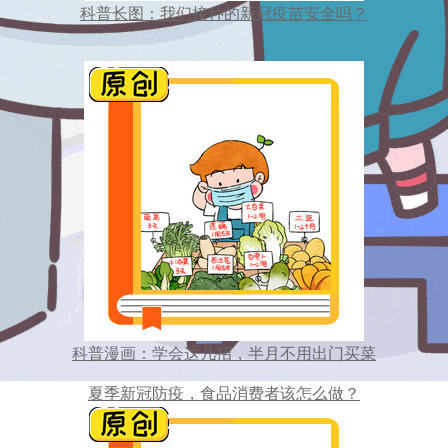
科普长图：我们接种的新冠疫苗安全吗？
科普漫画：学会这几招，半月不用出门买菜
夏季新冠防疫，食品消费者该怎么做？