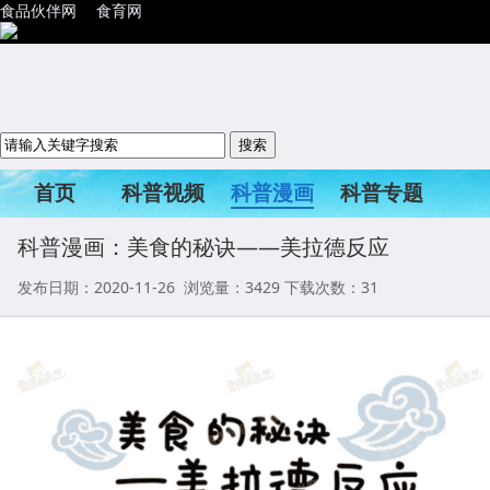
食品伙伴网
食育网
首页
科普视频
科普漫画
科普专题
科普活动
科普漫画：美食的秘诀——美拉德反应
发布日期：2020-11-26 浏览量：
3429
下载次数：31