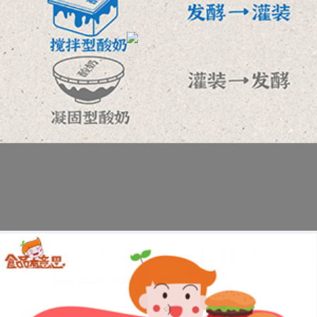
【食育】孩子到底能不能吃汉堡？