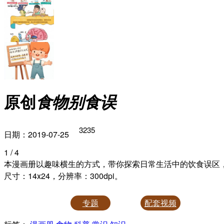
原创
食物别食误
3235
日期：2019-07-25
1
/ 4
本漫画册以趣味横生的方式，带你探索日常生活中的饮食误区
尺寸：14x24，分辨率：300dpi。
专题
配套视频