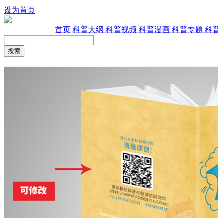
设为首页
首页
科普大纲
科普视频
科普漫画
科普专题
科