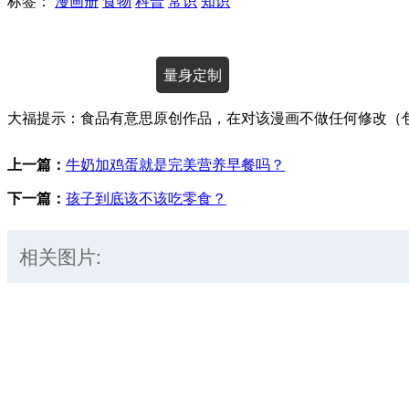
标签：
漫画册
食物
科普
常识
知识
授权使用
量身定制
大福提示：食品有意思原创作品，在对该漫画不做任何修改（
上一篇：
牛奶加鸡蛋就是完美营养早餐吗？
下一篇：
孩子到底该不该吃零食？
相关图片: