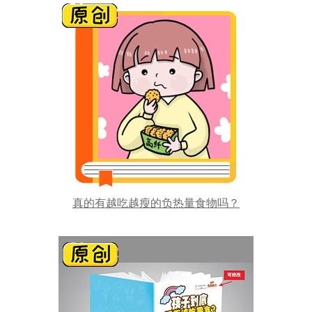
真的有越吃越瘦的负热量食物吗？