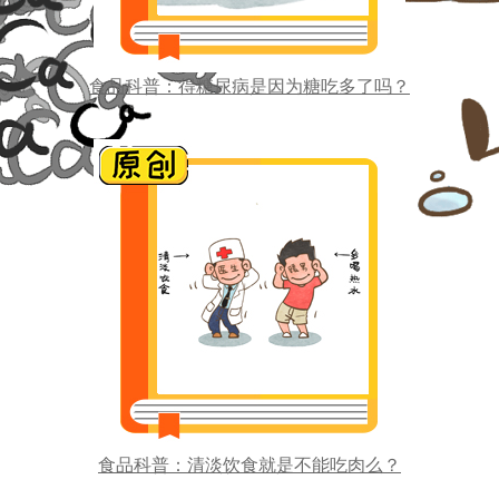
食品科普：得糖尿病是因为糖吃多了吗？
牛奶加鸡蛋就是完美营养早餐吗？
食品科普：清淡饮食就是不能吃肉么？