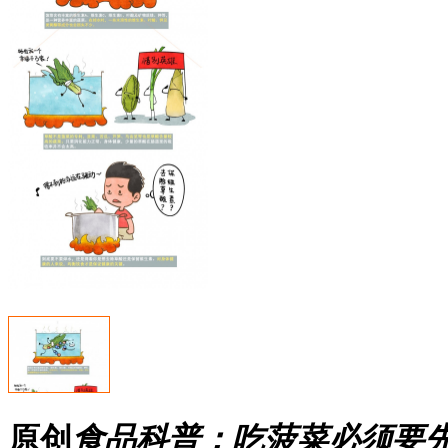
原创
食品科普：吃菠菜必须要