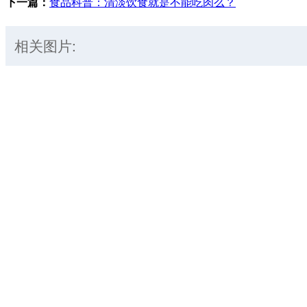
下一篇：
食品科普：清淡饮食就是不能吃肉么？
相关图片: