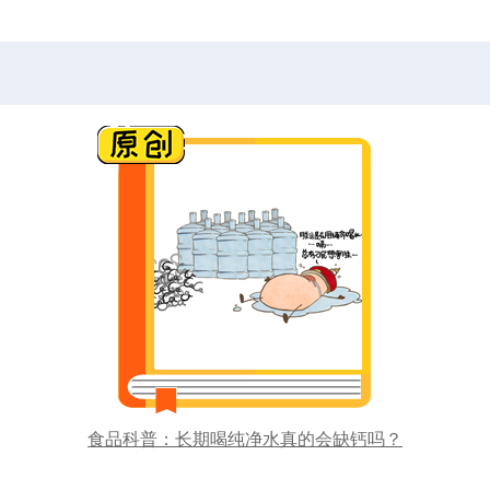
食品科普：长期喝纯净水真的会缺钙吗？