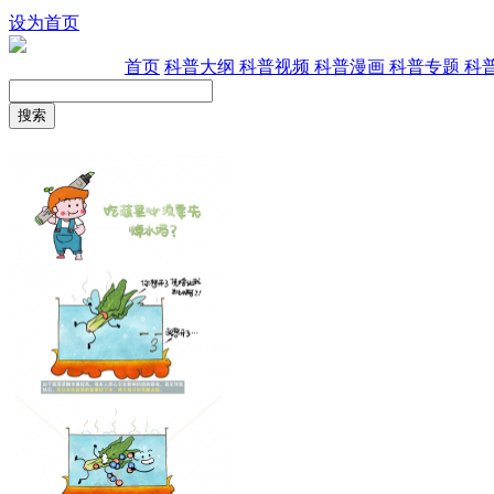
设为首页
首页
科普大纲
科普视频
科普漫画
科普专题
科