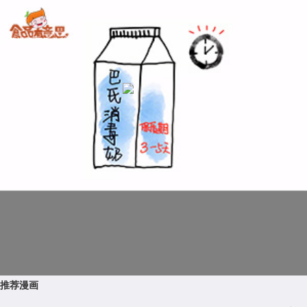
科普视频:巴氏杀菌乳
推荐漫画