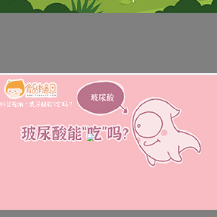
科普视频：玻尿酸能“吃”吗？