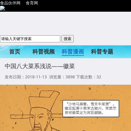
食品伙伴网
食育网
首页
科普视频
科普漫画
科普专题
科普活动
中国八大菜系浅说——徽菜
发布日期：2018-11-13 浏览量：
3898
下载次数：32