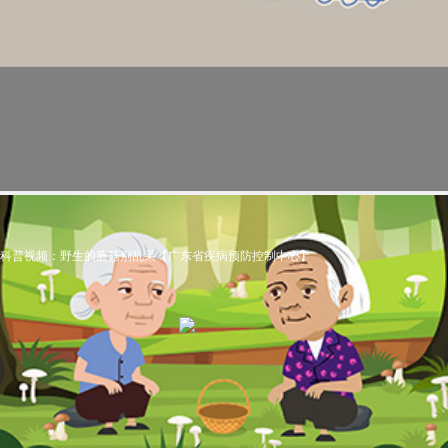
科普视频：野生的蘑菇别乱采【广东省疾病预防控制中心】