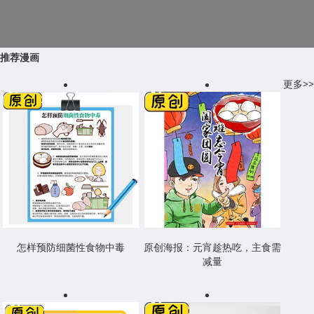
推荐漫画
更多>>
怎样预防细菌性食物中毒
原创海报：元宵趁热吃，主食需
减量