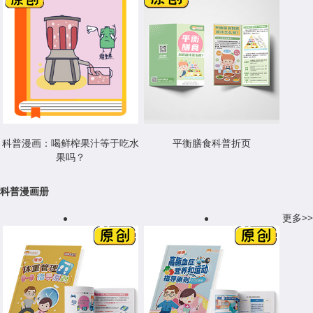
科普漫画：喝鲜榨果汁等于吃水
平衡膳食科普折页
果吗？
科普漫画册
更多>>